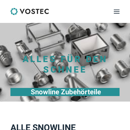
HOME
PRODUKTE
ALLES FÜR DEN
LEISTUNGEN
KONTAKT
SCHNEE
Snowline Zubehörteile
ALLE SNOWLINE