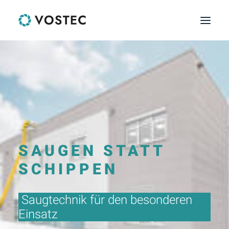
HOME
PRODUKTE
LEISTUNGEN
KONTAKT
SAUGEN STATT
SCHIPPEN
Saugtechnik für den besonderen
Einsatz
.